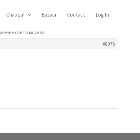
Chaupal
Bazaar
Contact
Log In
ижение сайта москва
#8975