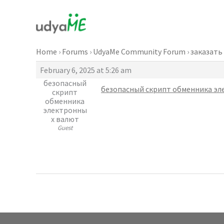
Skip
to
content
Home
›
Forums
›
UdyaMe Community Forum
›
заказать
February 6, 2025 at 5:26 am
безопасный
безопасный скрипт обменника эл
скрипт
обменника
электронны
х валют
Guest