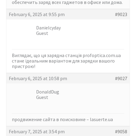
обеспечить заряд всех гаджетов в офисе или дома.
February 6, 2025 at 9:55 pm
#9023
Danielcyday
Guest
Виглядає, що ця зарядна станція
profoptica.com.ua
стане ідеальним варіантом для зарядки вашого
пристрою!
February 6, 2025 at 10:58 pm
#9027
DonaldDug
Guest
продвижение сайта в поисковике –
lasuerte.ua
February 7, 2025 at 3:54 pm
#9058