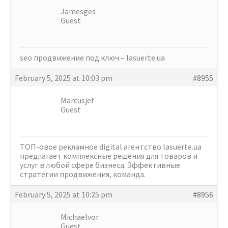
Jamesges
Guest
seo продвижение под ключ –
lasuerte.ua
February 5, 2025 at 10:03 pm
#8955
Marcusjef
Guest
ТОП-овое рекламное digital агентство
lasuerte.ua
предлагает комплексные решения для товаров и
услуг в любой сфере бизнеса. Эффективные
стратегии продвижения, команда.
February 5, 2025 at 10:25 pm
#8956
Michaelvor
Guest