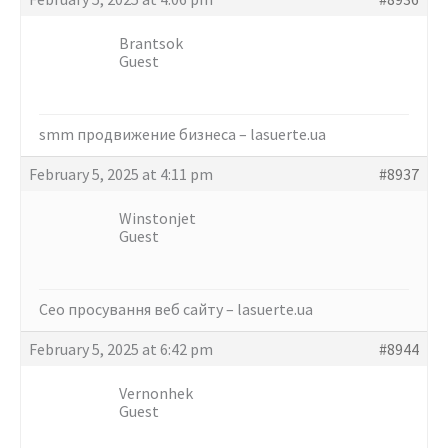
Brantsok
Guest
smm продвижение бизнеса –
lasuerte.ua
February 5, 2025 at 4:11 pm
#8937
Winstonjet
Guest
Сео просування веб сайту –
lasuerte.ua
February 5, 2025 at 6:42 pm
#8944
Vernonhek
Guest