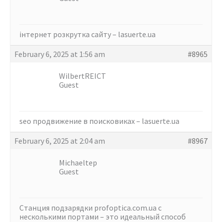
інтернет розкрутка сайту –
lasuerte.ua
February 6, 2025 at 1:56 am
#8965
WilbertREICT
Guest
seo продвижение в поисковиках –
lasuerte.ua
February 6, 2025 at 2:04 am
#8967
Michaeltep
Guest
Станция подзарядки
profoptica.com.ua с
несколькими портами – это идеальный способ