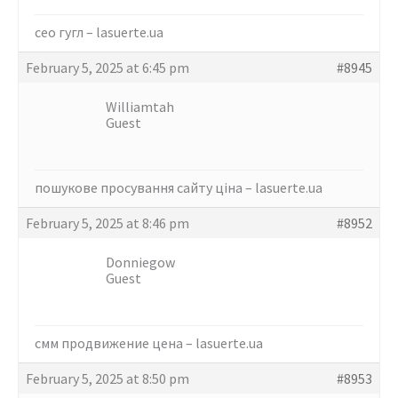
сео гугл –
lasuerte.ua
February 5, 2025 at 6:45 pm
#8945
Williamtah
Guest
пошукове просування сайту ціна –
lasuerte.ua
February 5, 2025 at 8:46 pm
#8952
Donniegow
Guest
смм продвижение цена –
lasuerte.ua
February 5, 2025 at 8:50 pm
#8953