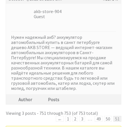
akb-store-904
Guest
Нужен надежный акб?
аккумулятор
автомобильный купить в санкт петербурге
дешево AKB STORE — ведущий интернет-магазин
автомобильных аккумуляторов в Санкт-
Петербурге! Мы специализируемся на продаже
качественных аккумуляторных батарей для самой
разнообразной техники. В нашем каталоге вы
найдёте идеальные решения для любого
транспортного средства: будь то легковой или
грузовой автомобиль, катер или лодка, скутер или
мопед, погрузчик или штабелер.
Author
Posts
Viewing 3 posts - 751 through 753 (of 753 total)
←
1
2
3
…
49
50
51