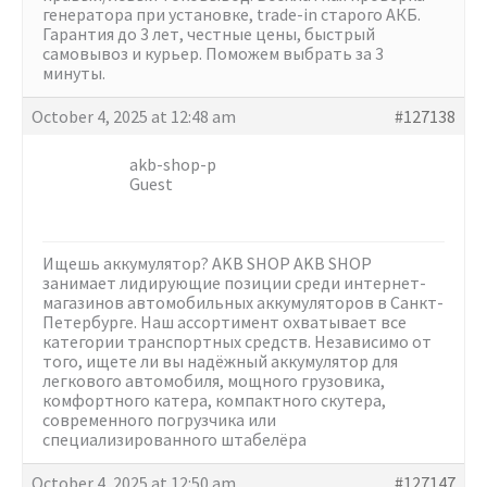
генератора при установке, trade-in старого АКБ.
Гарантия до 3 лет, честные цены, быстрый
самовывоз и курьер. Поможем выбрать за 3
минуты.
October 4, 2025 at 12:48 am
#127138
akb-shop-p
Guest
Ищешь аккумулятор?
AKB SHOP AKB SHOP
занимает лидирующие позиции среди интернет-
магазинов автомобильных аккумуляторов в Санкт-
Петербурге. Наш ассортимент охватывает все
категории транспортных средств. Независимо от
того, ищете ли вы надёжный аккумулятор для
легкового автомобиля, мощного грузовика,
комфортного катера, компактного скутера,
современного погрузчика или
специализированного штабелёра
October 4, 2025 at 12:50 am
#127147